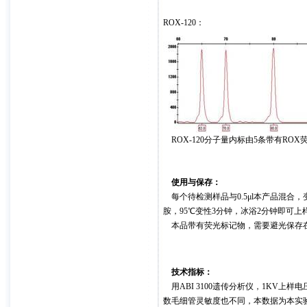
ROX-120：
ROX-120分子量内标由5条带有ROX荧
使用与保存：
每个待检测样品与0.5μl本产品混合，变性
胺，95℃变性3分钟，冰浴2分钟即可上
本品带有荧光标记物，需要避光保存在4
技术指标：
用ABI 3100遗传分析仪，1KV上
数毛细管灵敏度也不同，本数据为本实