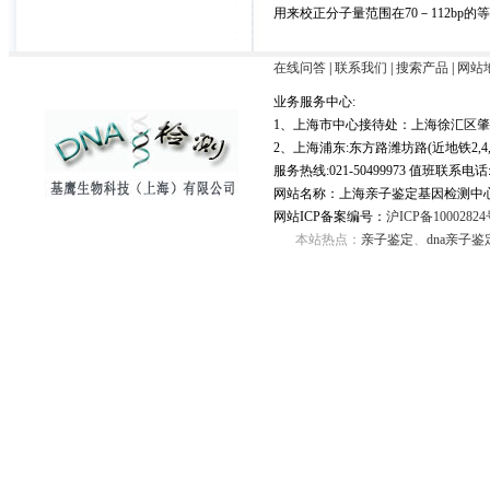
用来校正分子量范围在70－112bp的
在线问答
|
联系我们
|
搜索产品
|
网站
业务服务中心:
1、上海市中心接待处：上海徐汇区肇嘉
2、上海浦东:东方路潍坊路(近地铁2,4,
服务热线:021-50499973 值班联系电
网站名称：上海亲子鉴定基因检测中
网站ICP备案编号：
沪ICP备1000282
本站热点：
亲子鉴定
、
dna亲子鉴