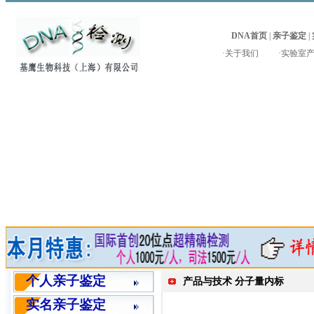
DNA首页
|
亲子鉴定
|
·
关于我们
·
实验室
个人亲子鉴定
产品与技术 分子量内标
实名亲子鉴定